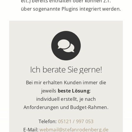
etc.) bereits enthalten oder können z.T.
über sogenannte Plugins integriert werden.
Ich berate Sie gerne!
Bei mir erhalten Kunden immer die
jeweils
beste Lösung
:
individuell erstellt, je nach
Anforderungen und Budget-Rahmen.
Telefon:
05121 / 997 053
E-Mail:
webmail@stefanrodenberg.de