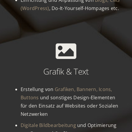
Einrichtung und Anpassung von
Blogs, CMS
(WordPress)
, Do-It-Yourself-Hompages etc.
Grafik & Text
Erstellung von
Grafiken, Bannern, Icons,
Buttons
und sonstiges Design-Elementen
für den Einsatz auf Websites oder Sozialen
Netzwerken
Digitale Bildbearbeitung
und Optimierung