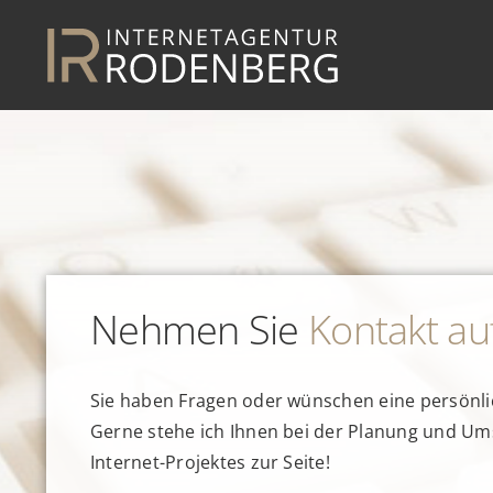
Zum
Inhalt
springen
Nehmen Sie
Kontakt au
Sie haben Fragen oder wünschen eine persönl
Gerne stehe ich Ihnen bei der Planung und Um
Internet-Projektes zur Seite!