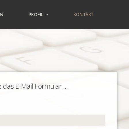
EN
PROFIL
KONTAKT
 das E-Mail Formular ...