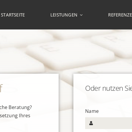
STARTSEITE
LEISTUNGEN
REFERENZ
f
Oder nutzen Sie
iche Beratung?
Name
setzung Ihres